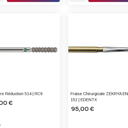
dre Réduction 514 | RC9
Fraise Chirurgicale ZEKRYA E
152 | EDENTX
00 €
95,00 €
C