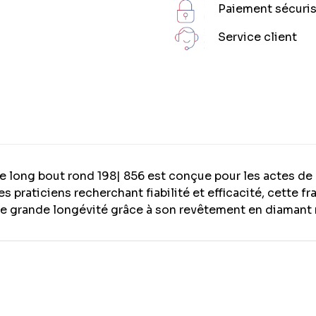
Paiement sécuri
Service client
re long bout rond 198| 856 est conçue pour les actes de
s praticiens recherchant fiabilité et efficacité, cette f
e grande longévité grâce à son revêtement en diamant 