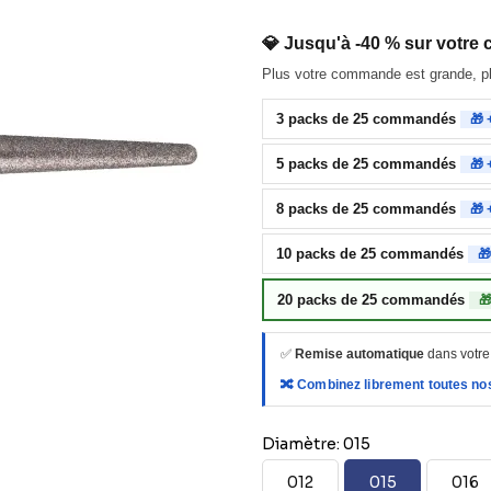
💎 Jusqu'à -40 % sur vot
Plus votre commande est grande, plu
3 packs de 25 commandés
🎁 
5 packs de 25 commandés
🎁 
8 packs de 25 commandés
🎁 
10 packs de 25 commandés
🎁
20 packs de 25 commandés
🎁
✅
Remise automatique
dans votre
🔀 Combinez librement toutes no
Diamètre: 015
012
015
016