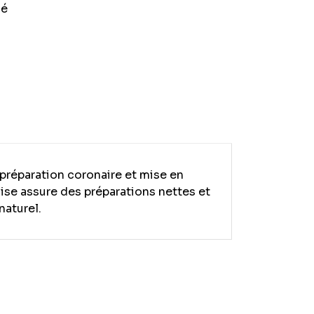
sé
 préparation coronaire et mise en
raise assure des préparations nettes et
naturel.