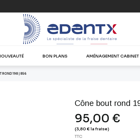
NOUVEAUTÉ
BON PLANS
AMÉNAGEMENT CABINET
 ROND 198 | 856
Cône bout rond 19
95,00 €
(3,80 € la fraise)
TTC