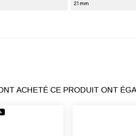
21 mm
 ONT ACHETÉ CE PRODUIT ONT ÉG
%