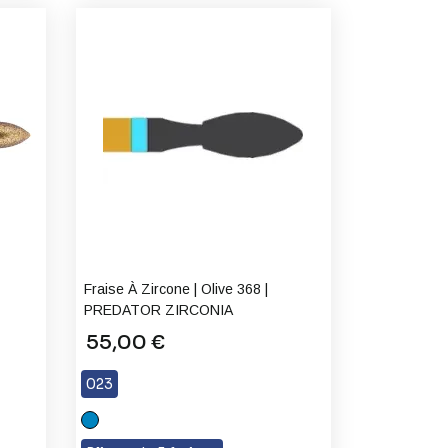
Fraise À Zircone | Olive 368 |
PREDATOR ZIRCONIA
55,00 €
023
M
Grain