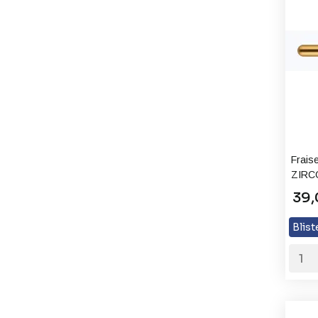
Fraise
ZIRC
39,
Blist