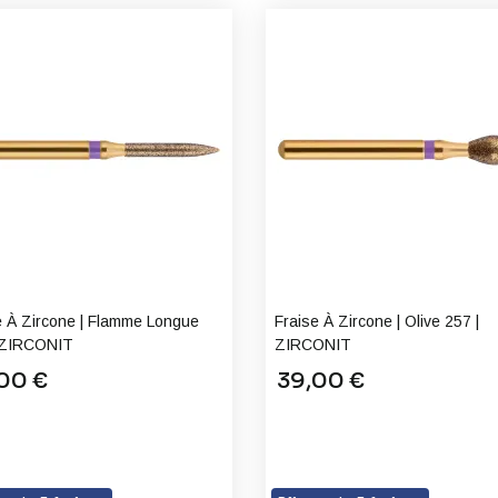
e À Zircone | Flamme Longue
Fraise À Zircone | Olive 257 |
 ZIRCONIT
ZIRCONIT
00 €
39,00 €