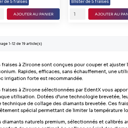
er de 5 fraises
Blister de 5 fraises
AJOUTER AU PANIER
AJOUTER AU PAN
hage 1-12 de 19 article(s)
 fraises à Zircone sont conçues pour couper et ajuster
conium. Rapides, efficaces, sans échauffement, une util
c irrigation forte est recommandée.
 fraises à Zircone sélectionnées par EdentX vous appor
que utilisation. Dotées d’une technologie brevetée, leu
 technique de collage des diamants brevetée. Ces fra
êtement spécial permettant de limiter la température lo
 diamants naturels premium, sélectionnés et calibrés a