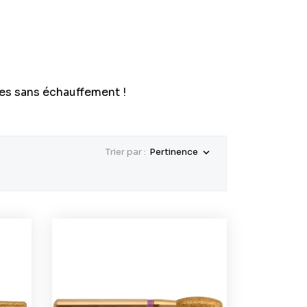
res sans échauffement !
Trier par :
Pertinence
