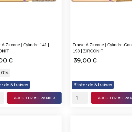
 À Zircone | Cylindre 141 |
Fraise À Zircone | Cylindro-Co
ONIT
198 | ZIRCONIT
00 €
39,00 €
014
er de 5 fraises
Blister de 5 fraises
AJOUTER AU PANIER
AJOUTER AU PAN