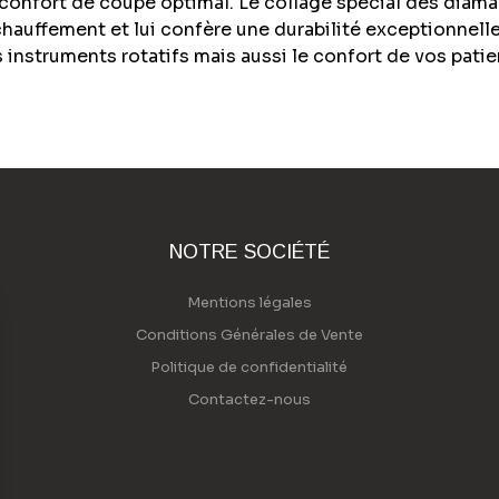
confort de coupe optimal. Le collage spécial des diaman
chauffement et lui confère une durabilité exceptionnelle
 instruments rotatifs mais aussi le confort de vos patie
NOTRE SOCIÉTÉ
Mentions légales
Conditions Générales de Vente
Politique de confidentialité
Contactez-nous