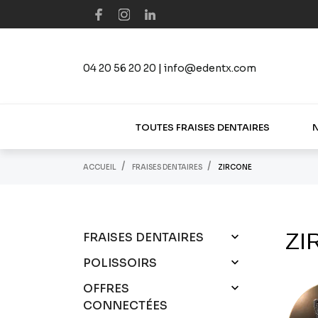
04 20 56 20 20
|
info@edentx.com
TOUTES FRAISES DENTAIRES
ACCUEIL
FRAISES DENTAIRES
ZIRCONE
ZI

FRAISES DENTAIRES

POLISSOIRS

OFFRES
CONNECTÉES