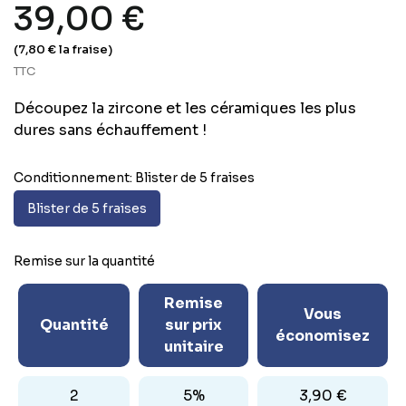
39,00 €
(7,80 € la fraise)
TTC
Découpez la zircone et les céramiques les plus
dures sans échauffement !
Conditionnement: Blister de 5 fraises
Blister de 5 fraises
Remise sur la quantité
Remise
Vous
Quantité
sur prix
économisez
unitaire
2
5%
3,90 €