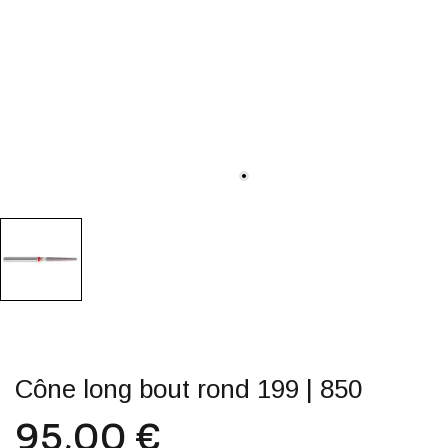
Cône long bout rond 199 | 850
95,00 €