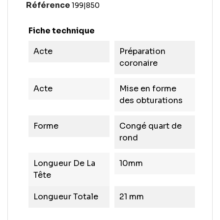
Référence
199|850
Fiche technique
Acte
Préparation
coronaire
Acte
Mise en forme
des obturations
Forme
Congé quart de
rond
Longueur De La
10mm
Tête
Longueur Totale
21 mm